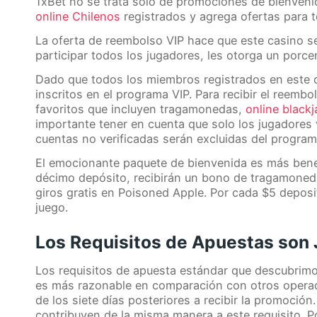
1xBet no se trata solo de promociones de bienveni
online Chilenos
registrados y agrega ofertas para 
La oferta de reembolso VIP hace que este casino se
participar todos los jugadores, les otorga un porce
Dado que todos los miembros registrados en este c
inscritos en el programa VIP. Para recibir el reemb
favoritos que incluyen tragamonedas,
online blackj
importante tener en cuenta que solo los jugadores v
cuentas no verificadas serán excluidas del program
El emocionante paquete de bienvenida es más bene
décimo depósito, recibirán un bono de tragamoneda
giros gratis en Poisoned Apple. Por cada $5 deposi
juego.
Los Requisitos de Apuestas son 
Los requisitos de apuesta estándar que descubrimo
es más razonable en comparación con otros operad
de los siete días posteriores a recibir la promoció
contribuyen de la misma manera a este requisito. P