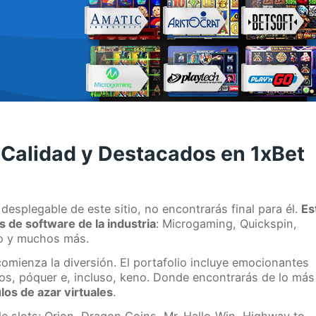
 Calidad y Destacados en 1xBet
esplegable de este sitio, no encontrarás final para él.
Es
s de software de la industria
: Microgaming, Quickspin,
o y muchos más.
comienza la diversión. El portafolio incluye emocionantes
s, póquer e, incluso, keno. Donde encontrarás de lo más
los de azar virtuales
.