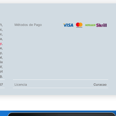
ft,
Métodos de Pago
c,
c,
a,
ay
,
e,
y,
l,
ix
V,
pt
g,
07
Licencia
Curacao