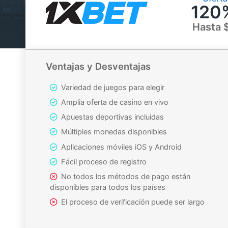
120
Hasta 
Ventajas y Desventajas
Variedad de juegos para elegir
Amplia oferta de casino en vivo
Apuestas deportivas incluidas
Múltiples monedas disponibles
Aplicaciones móviles iOS y Android
Fácil proceso de registro
No todos los métodos de pago están
disponibles para todos los países
El proceso de verificación puede ser largo