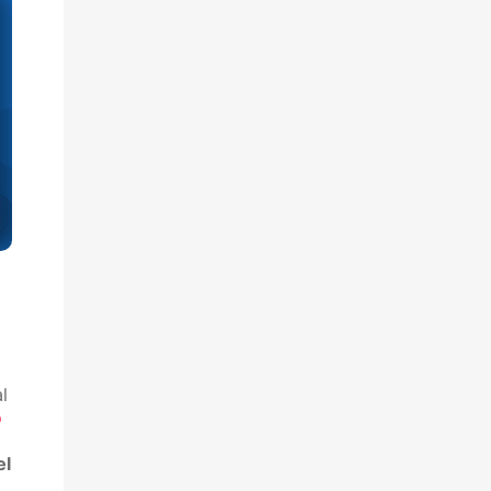
l
o
el