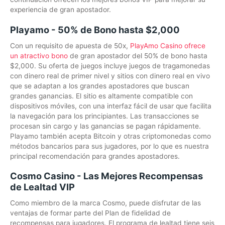
experiencia de gran apostador.
Playamo - 50% de Bono hasta $2,000
Con un requisito de apuesta de 50x,
PlayAmo Casino ofrece
un atractivo bono
de gran apostador del 50% de bono hasta
$2,000. Su oferta de juegos incluye juegos de tragamonedas
con dinero real de primer nivel y sitios con dinero real en vivo
que se adaptan a los grandes apostadores que buscan
grandes ganancias. El sitio es altamente compatible con
dispositivos móviles, con una interfaz fácil de usar que facilita
la navegación para los principiantes. Las transacciones se
procesan sin cargo y las ganancias se pagan rápidamente.
Playamo también acepta Bitcoin y otras criptomonedas como
métodos bancarios para sus jugadores, por lo que es nuestra
principal recomendación para grandes apostadores.
Cosmo Casino - Las Mejores Recompensas
de Lealtad VIP
Como miembro de la marca Cosmo, puede disfrutar de las
ventajas de formar parte del Plan de fidelidad de
recompensas para jugadores. El programa de lealtad tiene seis