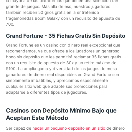
la mayoría de las plataformas que tienen una selección tan
grande de juegos. Más allá de eso, nuestros jugadores
también reciben 50 giros gratis en la entretenida
tragamonedas Boom Galaxy con un requisito de apuesta de
70x.
Grand Fortune - 35 Fichas Gratis Sin Depósito
Grand Fortune es un casino con dinero real excepcional que
recomendamos, ya que ofrece a los jugadores un generoso
bono sin depósito que les permitirá reclamar 35 fichas gratis
con un requisito de apuesta de 30x y un retiro máximo de
$100. La amplia gama y diversidad de los juegos de mesa
ganadores de dinero real disponibles en Grand Fortune son
simplemente imbatibles, y apreciamos especialmente
cualquier sitio web que adapte sus promociones para
adaptarse a diferentes tipos de jugadores.
Casinos con Depósito Mínimo Bajo que
Aceptan Este Método
Ser capaz de
hacer un pequeño depósito en un sitio
de dinero