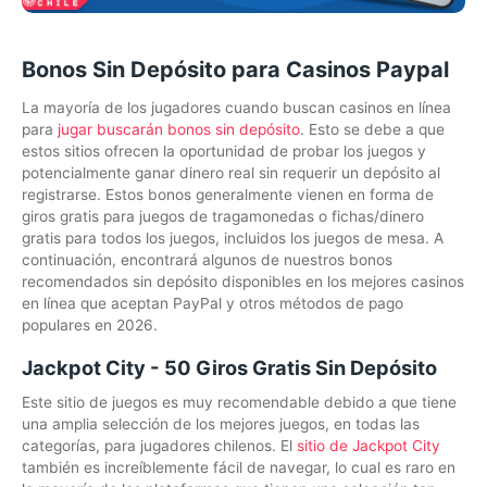
Bonos Sin Depósito para Casinos Paypal
La mayoría de los jugadores cuando buscan casinos en línea
para
jugar buscarán bonos sin depósito
. Esto se debe a que
estos sitios ofrecen la oportunidad de probar los juegos y
potencialmente ganar dinero real sin requerir un depósito al
registrarse. Estos bonos generalmente vienen en forma de
giros gratis para juegos de tragamonedas o fichas/dinero
gratis para todos los juegos, incluidos los juegos de mesa. A
continuación, encontrará algunos de nuestros bonos
recomendados sin depósito disponibles en los mejores casinos
en línea que aceptan PayPal y otros métodos de pago
populares en 2026.
Jackpot City - 50 Giros Gratis Sin Depósito
Este sitio de juegos es muy recomendable debido a que tiene
una amplia selección de los mejores juegos, en todas las
categorías, para jugadores chilenos. El
sitio de Jackpot City
también es increíblemente fácil de navegar, lo cual es raro en