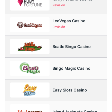
Revisión
LeoVegas Casino
Revisión
Beatle Bingo Casino
Bingo Magix Casino
Easy Slots Casino
Island Jackpots Casino