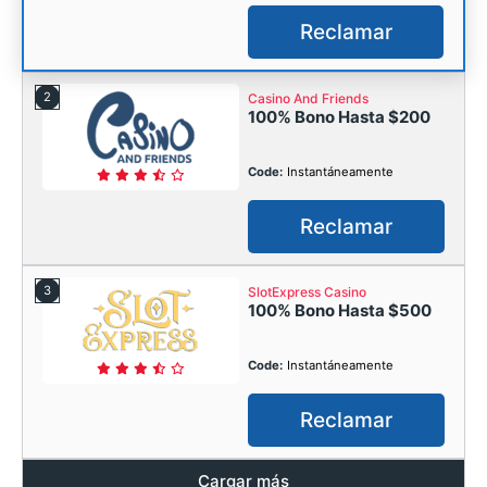
Reclamar
2
Casino And Friends
100% Bono Hasta $200
Code:
Instantáneamente
Reclamar
3
SlotExpress Casino
100% Bono Hasta $500
Code:
Instantáneamente
Reclamar
Cargar más