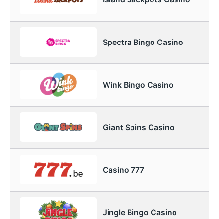
Spectra Bingo Casino
Wink Bingo Casino
Giant Spins Casino
Casino 777
Jingle Bingo Casino