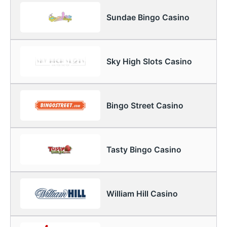
Sundae Bingo Casino
Sky High Slots Casino
Bingo Street Casino
Tasty Bingo Casino
William Hill Casino