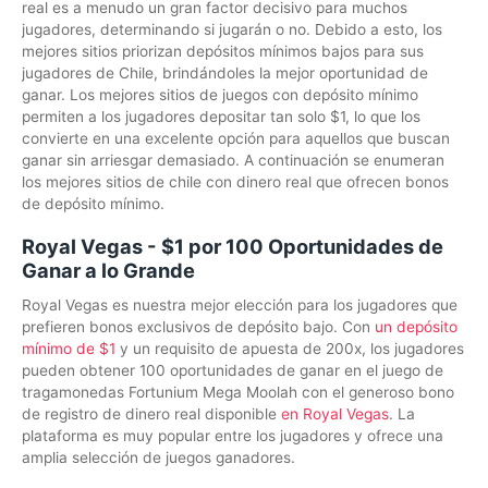
real es a menudo un gran factor decisivo para muchos
jugadores, determinando si jugarán o no. Debido a esto, los
mejores sitios priorizan depósitos mínimos bajos para sus
jugadores de Chile, brindándoles la mejor oportunidad de
ganar. Los mejores sitios de juegos con depósito mínimo
permiten a los jugadores depositar tan solo $1, lo que los
convierte en una excelente opción para aquellos que buscan
ganar sin arriesgar demasiado. A continuación se enumeran
los mejores sitios de chile con dinero real que ofrecen bonos
de depósito mínimo.
Royal Vegas - $1 por 100 Oportunidades de
Ganar a lo Grande
Royal Vegas es nuestra mejor elección para los jugadores que
prefieren bonos exclusivos de depósito bajo. Con
un depósito
mínimo de $1
y un requisito de apuesta de 200x, los jugadores
pueden obtener 100 oportunidades de ganar en el juego de
tragamonedas Fortunium Mega Moolah con el generoso bono
de registro de dinero real disponible
en Royal Vegas
. La
plataforma es muy popular entre los jugadores y ofrece una
amplia selección de juegos ganadores.