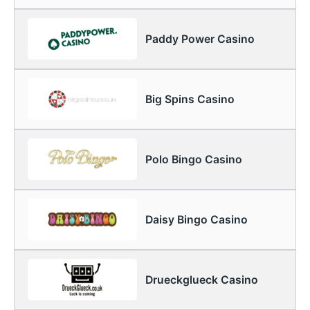
Paddy Power Casino
Big Spins Casino
Polo Bingo Casino
Daisy Bingo Casino
Drueckglueck Casino