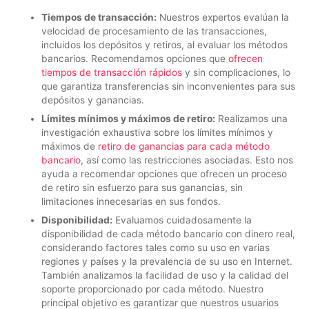
Tiempos de transacción:
Nuestros expertos evalúan la
velocidad de procesamiento de las transacciones,
incluidos los depósitos y retiros, al evaluar los métodos
bancarios. Recomendamos opciones que
ofrecen
tiempos de transacción rápidos
y sin complicaciones, lo
que garantiza transferencias sin inconvenientes para sus
depósitos y ganancias.
Límites mínimos y máximos de retiro:
Realizamos una
investigación exhaustiva sobre los límites mínimos y
máximos de
retiro de ganancias para cada método
bancario
, así como las restricciones asociadas. Esto nos
ayuda a recomendar opciones que ofrecen un proceso
de retiro sin esfuerzo para sus ganancias, sin
limitaciones innecesarias en sus fondos.
Disponibilidad:
Evaluamos cuidadosamente la
disponibilidad de cada método bancario con dinero real,
considerando factores tales como su uso en varias
regiones y países y la prevalencia de su uso en Internet.
También analizamos la facilidad de uso y la calidad del
soporte proporcionado por cada método. Nuestro
principal objetivo es garantizar que nuestros usuarios