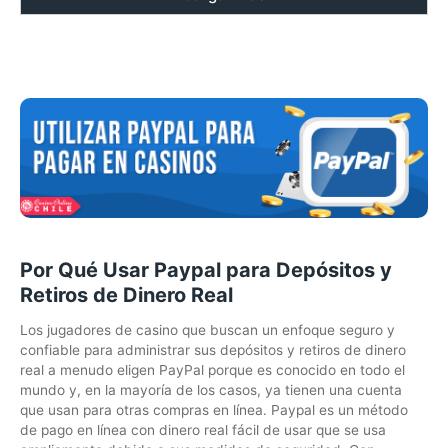
Por Qué Usar Paypal para Depósitos y
Retiros de Dinero Real
Los jugadores de casino que buscan un enfoque seguro y
confiable para administrar sus depósitos y retiros de dinero
real a menudo eligen PayPal porque es conocido en todo el
mundo y, en la mayoría de los casos, ya tienen una cuenta
que usan para otras compras en línea. Paypal es un método
de pago en línea con dinero real fácil de usar que se usa